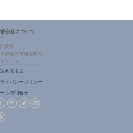
運営会社について
田商事
川県金沢市岩出町リ
１－１３
定商取引法
ライバシーポリシー
ールで問合せ