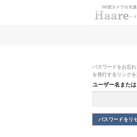
Skip
to
content
パスワードをお忘れ
を発行するリンクを
ユーザー名または
パスワードをリ