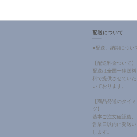
配送について
■配送、納期につい
【配送料金ついて】
配送は全国一律送料
料で提供させていた
いております。
【商品発送のタイミ
グ】
基本ご注文確認後、
営業日以内に発送い
します。