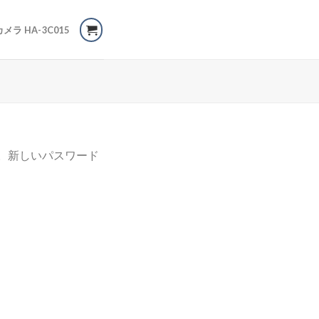
カメラ HA-3C015
い。新しいパスワード