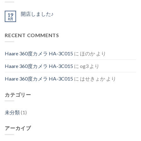
開店しました♪
19
8月
RECENT COMMENTS
Haare 360度カメラ HA-3C015
に
ほのか
より
Haare 360度カメラ HA-3C015
に
og3
より
Haare 360度カメラ HA-3C015
に
はせきょか
より
カテゴリー
未分類
(1)
アーカイブ