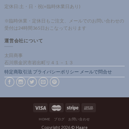
定休日:土・日・祝(+臨時休業日あり)
※臨時休業・定休日もご注文、メールでのお問い合わせの
受付は24時間365日おこなっております
運営会社について
太田商事
石川県金沢市岩出町リ４１－１３
特定商取引法
プライバシーポリシー
メールで問合せ
HOME
ブログ
お問い合わせ
Copyright 2026 ©
Haare