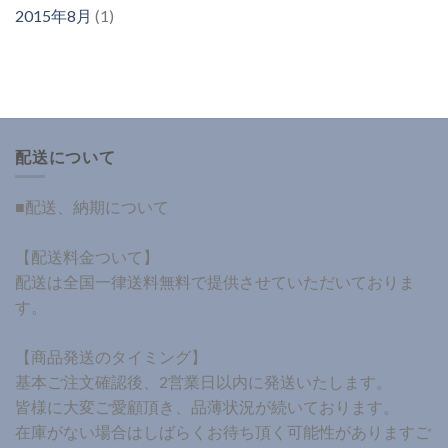
2015年8月
(1)
配送について
■配送、納期について
【配送料金ついて】
配送は全国一律送料無料で提供させていただいておりま
す。
【商品発送のタイミング】
基本ご注文確認後、2営業日以内に発送いたします。
皆様に大変ご愛顧頂き、品薄状況が続いております。
在庫がない場合はしばらくお待ち頂く可能性がありますご